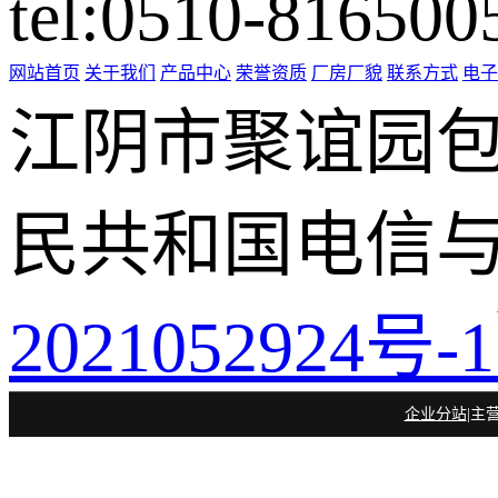
tel:0510-816500
网站首页
关于我们
产品中心
荣誉资质
厂房厂貌
联系方式
电子
江阴市聚谊园
民共和国电信
2021052
企业分站
|主