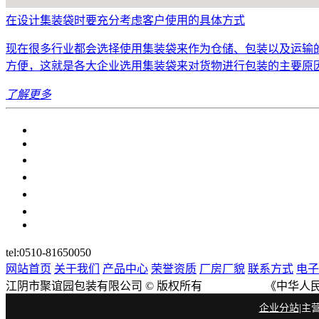
在设计集装袋时要充分考虑客户使用的具体方式
现在很多行业都会选择使用集装袋来作为仓储、包装以及运输
方便，这就是各大企业选用集装袋来对货物进行包装的主要原因!那么
了解更多
tel:0510-81650050
网站首页
关于我们
产品中心
荣誉资质
厂房厂貌
联系方式
电子
江阴市聚谊园包装有限公司 © 版权所有 《中华人民
企业分站
|主