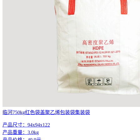
临河750kg红色袋盖聚乙烯包装袋集装袋
产品尺寸：94x94x122
产品重量：3.0kg
产品价格：49.9元