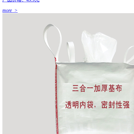
more >