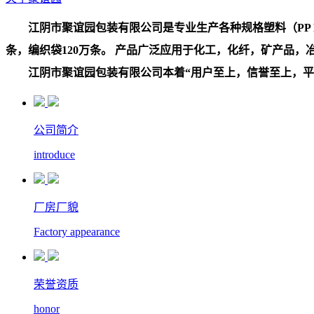
江阴市聚谊园包装有限公司是专业生产各种规格塑料（PP PE
条，编织袋120万条。 产品广泛应用于化工，化纤，矿产品
江阴市聚谊园包装有限公司本着“用户至上，信誉至上，平等
公司简介
introduce
厂房厂貌
Factory appearance
荣誉资质
honor