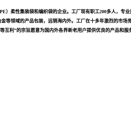
）柔性集装袋和编织袋的企业。工厂现有职工200多人，专业技术
，冶金等领域的产品包装，远销海内外。工厂在十多年激烈的市场
互利”的宗旨愿意为国内外各界新老用户提供优良的产品和服