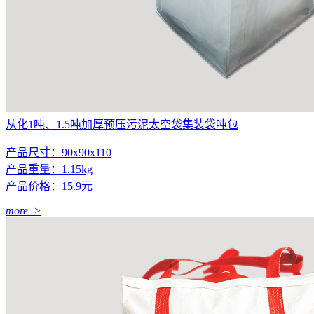
从化1吨、1.5吨加厚预压污泥太空袋集装袋吨包
产品尺寸：90x90x110
产品重量：1.15kg
产品价格：15.9元
more >