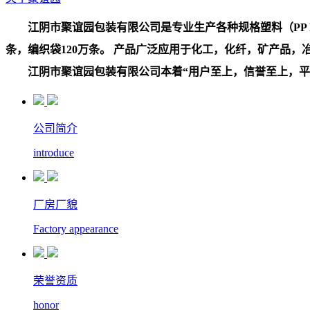
江阴市聚谊园包装有限公司是专业生产各种规格塑料（PP PE
条，编织袋120万条。 产品广泛应用于化工，化纤，矿产品
江阴市聚谊园包装有限公司本着“用户至上，信誉至上，平等
公司简介
introduce
厂房厂貌
Factory appearance
荣誉资质
honor