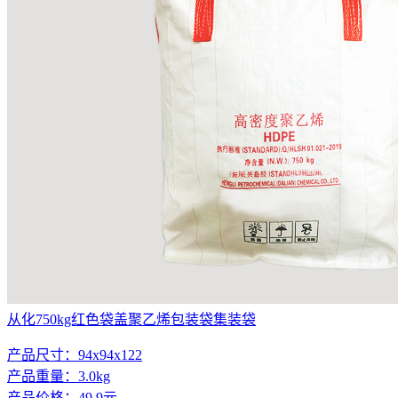
从化750kg红色袋盖聚乙烯包装袋集装袋
产品尺寸：94x94x122
产品重量：3.0kg
产品价格：49.9元