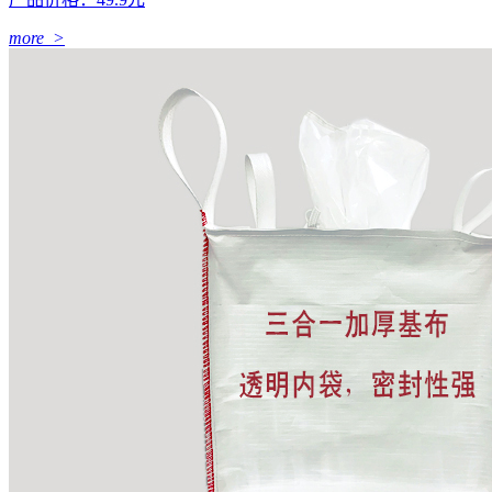
more >