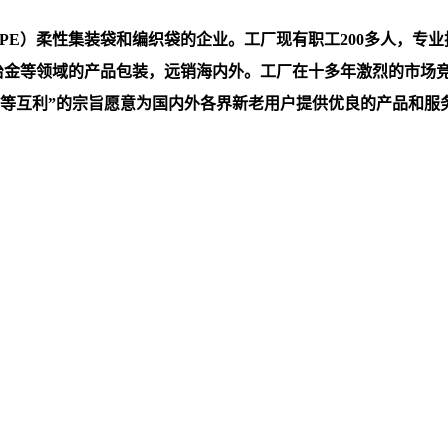
）柔性集装袋和编织袋的企业。工厂现有职工200多人，专业技术
，冶金等领域的产品包装，远销海内外。工厂在十多年激烈的市场
互利”的宗旨愿意为国内外各界新老用户提供优良的产品和服