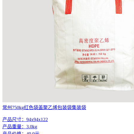
常州750kg红色袋盖聚乙烯包装袋集装袋
产品尺寸：94x94x122
产品重量：3.0kg
产品价格：49.9元