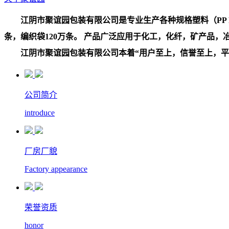
江阴市聚谊园包装有限公司是专业生产各种规格塑料（PP PE
条，编织袋120万条。 产品广泛应用于化工，化纤，矿产品
江阴市聚谊园包装有限公司本着“用户至上，信誉至上，平等
公司简介
introduce
厂房厂貌
Factory appearance
荣誉资质
honor