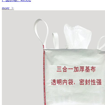
more >