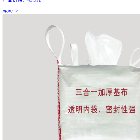
more >