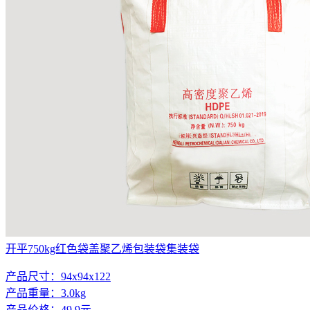
开平750kg红色袋盖聚乙烯包装袋集装袋
产品尺寸：94x94x122
产品重量：3.0kg
产品价格：49.9元