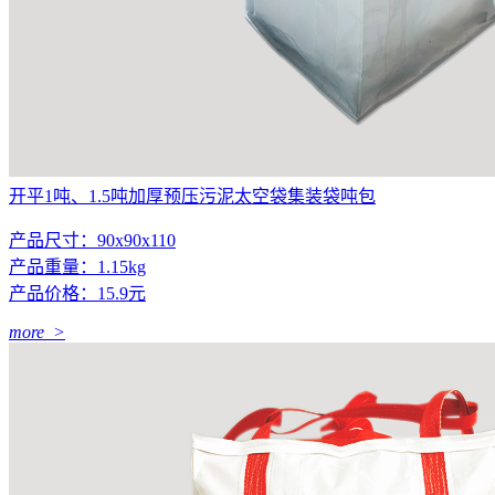
开平1吨、1.5吨加厚预压污泥太空袋集装袋吨包
产品尺寸：90x90x110
产品重量：1.15kg
产品价格：15.9元
more >