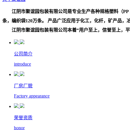
江阴市聚谊园包装有限公司是专业生产各种规格塑料（PP PE
条，编织袋120万条。 产品广泛应用于化工，化纤，矿产品
江阴市聚谊园包装有限公司本着“用户至上，信誉至上，平等
公司简介
introduce
厂房厂貌
Factory appearance
荣誉资质
honor