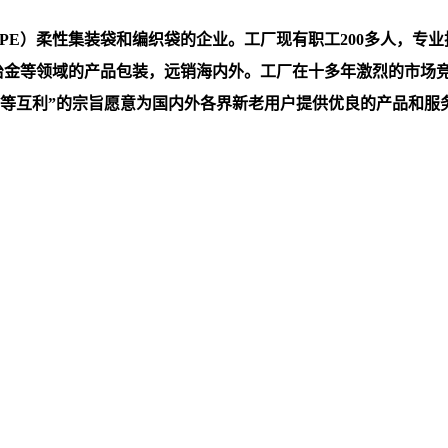
）柔性集装袋和编织袋的企业。工厂现有职工200多人，专业技术
，冶金等领域的产品包装，远销海内外。工厂在十多年激烈的市场
互利”的宗旨愿意为国内外各界新老用户提供优良的产品和服