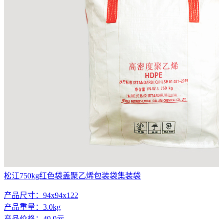
松江750kg红色袋盖聚乙烯包装袋集装袋
产品尺寸：94x94x122
产品重量：3.0kg
产品价格：49.9元