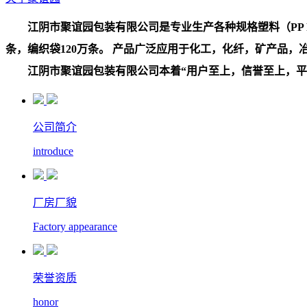
江阴市聚谊园包装有限公司是专业生产各种规格塑料（PP PE
条，编织袋120万条。 产品广泛应用于化工，化纤，矿产品
江阴市聚谊园包装有限公司本着“用户至上，信誉至上，平等
公司简介
introduce
厂房厂貌
Factory appearance
荣誉资质
honor