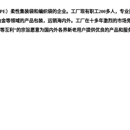
）柔性集装袋和编织袋的企业。工厂现有职工200多人，专业技术
，冶金等领域的产品包装，远销海内外。工厂在十多年激烈的市场
互利”的宗旨愿意为国内外各界新老用户提供优良的产品和服