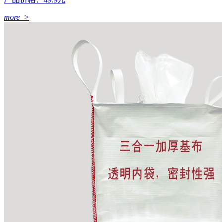
more >