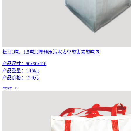
松江1吨、1.5吨加厚预压污泥太空袋集装袋吨包
产品尺寸：90x90x110
产品重量：1.15kg
产品价格：15.9元
more >