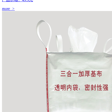
more >