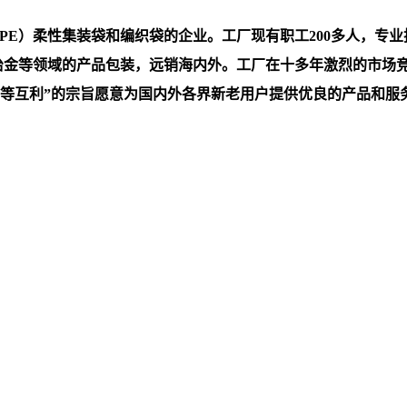
）柔性集装袋和编织袋的企业。工厂现有职工200多人，专业技术
，冶金等领域的产品包装，远销海内外。工厂在十多年激烈的市场
互利”的宗旨愿意为国内外各界新老用户提供优良的产品和服