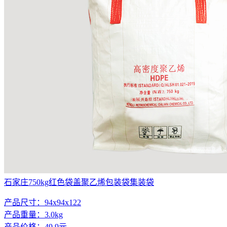
石家庄750kg红色袋盖聚乙烯包装袋集装袋
产品尺寸：94x94x122
产品重量：3.0kg
产品价格：49.9元