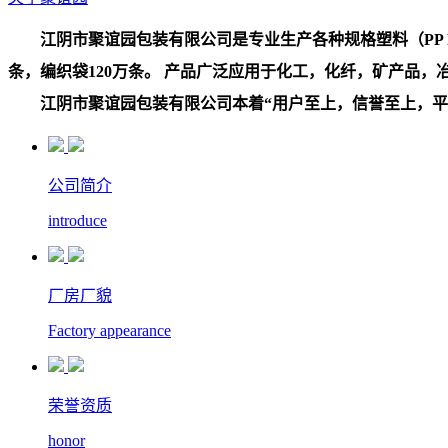
江阴市聚谊园包装有限公司是专业生产各种规格塑料（PP PE
条，编织袋120万条。 产品广泛应用于化工，化纤，矿产品
江阴市聚谊园包装有限公司本着“用户至上，信誉至上，平等
公司简介
introduce
厂房厂貌
Factory appearance
荣誉资质
honor