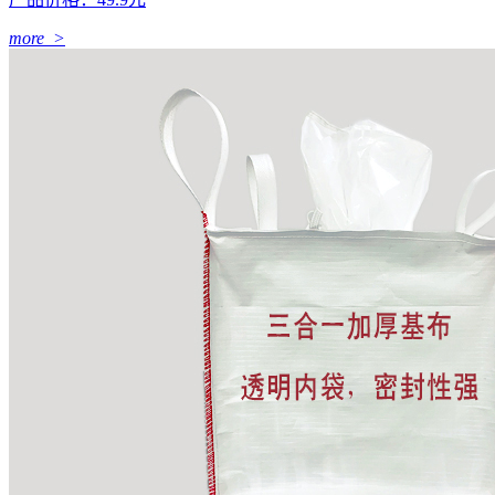
more >