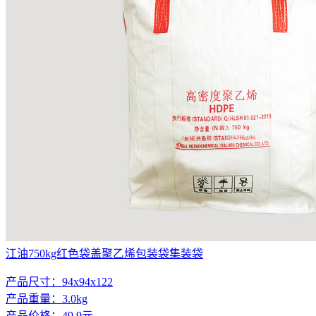
江油750kg红色袋盖聚乙烯包装袋集装袋
产品尺寸：94x94x122
产品重量：3.0kg
产品价格：49.9元