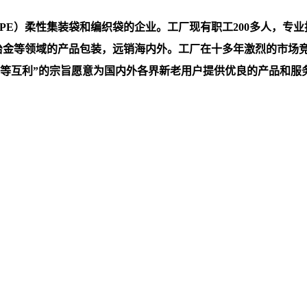
）柔性集装袋和编织袋的企业。工厂现有职工200多人，专业技术
，冶金等领域的产品包装，远销海内外。工厂在十多年激烈的市场
互利”的宗旨愿意为国内外各界新老用户提供优良的产品和服