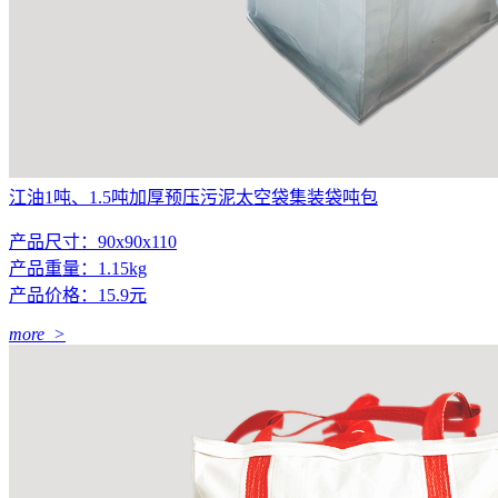
江油1吨、1.5吨加厚预压污泥太空袋集装袋吨包
产品尺寸：90x90x110
产品重量：1.15kg
产品价格：15.9元
more >