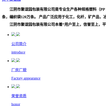
江阴市聚谊园包装有限公司是专业生产各种规格塑料（PP PE
条，编织袋120万条。 产品广泛应用于化工，化纤，矿产品
江阴市聚谊园包装有限公司本着“用户至上，信誉至上，平等
公司简介
introduce
厂房厂貌
Factory appearance
荣誉资质
honor