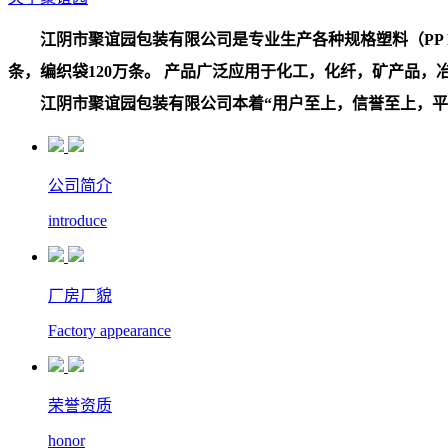
江阴市聚谊园包装有限公司是专业生产各种规格塑料（PP PE
条，编织袋120万条。 产品广泛应用于化工，化纤，矿产品
江阴市聚谊园包装有限公司本着“用户至上，信誉至上，平等
公司简介
introduce
厂房厂貌
Factory appearance
荣誉资质
honor