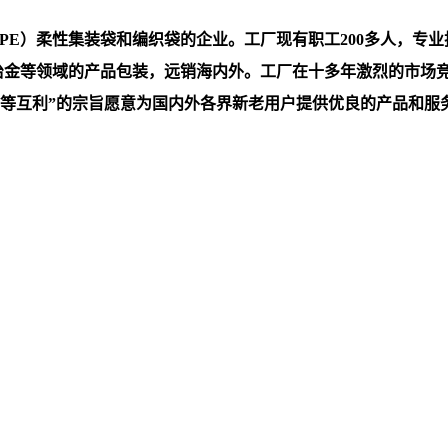
）柔性集装袋和编织袋的企业。工厂现有职工200多人，专业技术
，冶金等领域的产品包装，远销海内外。工厂在十多年激烈的市场
互利”的宗旨愿意为国内外各界新老用户提供优良的产品和服