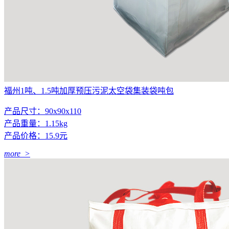
福州1吨、1.5吨加厚预压污泥太空袋集装袋吨包
产品尺寸：90x90x110
产品重量：1.15kg
产品价格：15.9元
more >