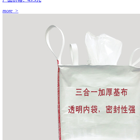
more >