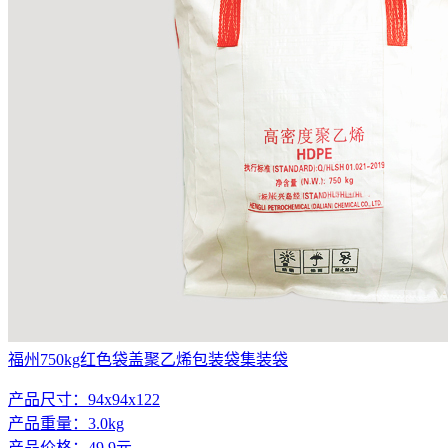
福州750kg红色袋盖聚乙烯包装袋集装袋
产品尺寸：94x94x122
产品重量：3.0kg
产品价格：49.9元