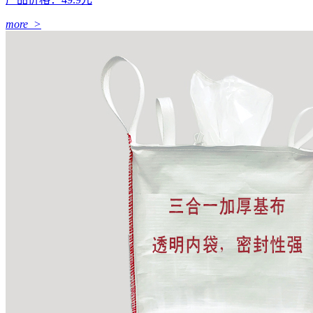
more >