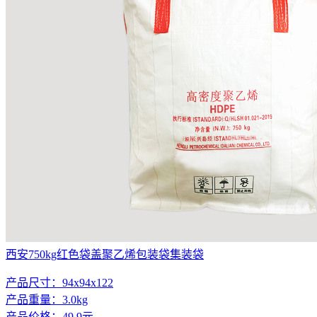
西安750kg红色袋盖聚乙烯包装袋集装袋
产品尺寸：94x94x122
产品重量：3.0kg
产品价格：49.9元