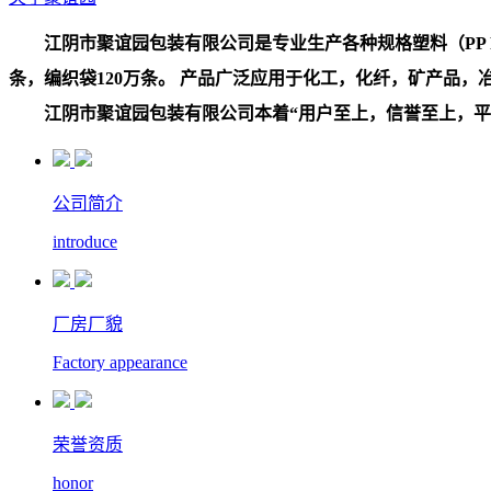
江阴市聚谊园包装有限公司是专业生产各种规格塑料（PP PE
条，编织袋120万条。 产品广泛应用于化工，化纤，矿产品
江阴市聚谊园包装有限公司本着“用户至上，信誉至上，平等
公司简介
introduce
厂房厂貌
Factory appearance
荣誉资质
honor