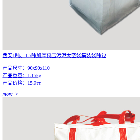
西安1吨、1.5吨加厚预压污泥太空袋集装袋吨包
产品尺寸：90x90x110
产品重量：1.15kg
产品价格：15.9元
more >