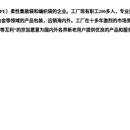
）柔性集装袋和编织袋的企业。工厂现有职工200多人，专业技术
，冶金等领域的产品包装，远销海内外。工厂在十多年激烈的市场
互利”的宗旨愿意为国内外各界新老用户提供优良的产品和服