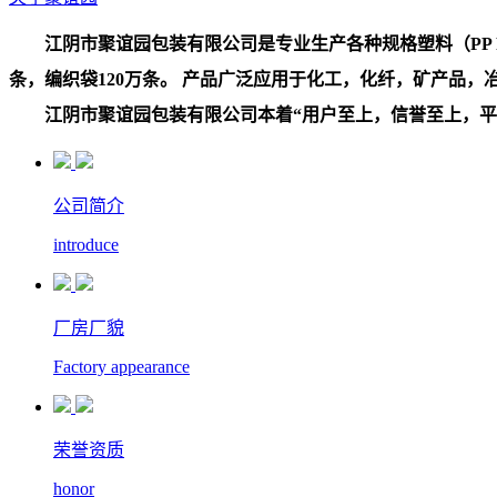
江阴市聚谊园包装有限公司是专业生产各种规格塑料（PP PE
条，编织袋120万条。 产品广泛应用于化工，化纤，矿产品
江阴市聚谊园包装有限公司本着“用户至上，信誉至上，平等
公司简介
introduce
厂房厂貌
Factory appearance
荣誉资质
honor