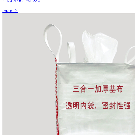
more >