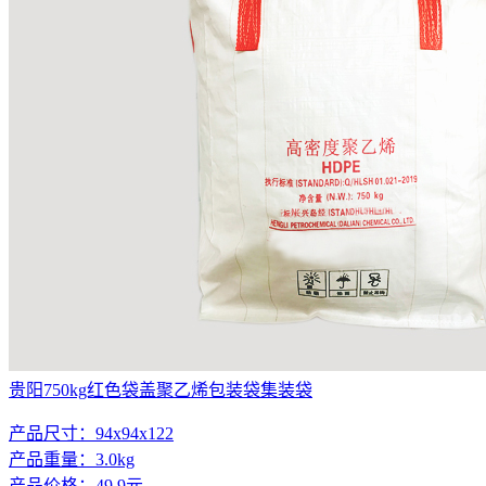
贵阳750kg红色袋盖聚乙烯包装袋集装袋
产品尺寸：94x94x122
产品重量：3.0kg
产品价格：49.9元