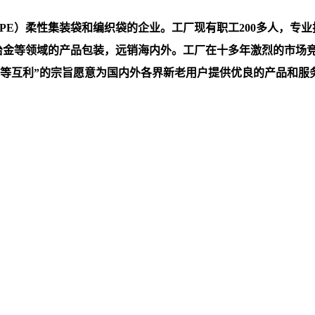
）柔性集装袋和编织袋的企业。工厂现有职工200多人，专业技术
，冶金等领域的产品包装，远销海内外。工厂在十多年激烈的市场
互利”的宗旨愿意为国内外各界新老用户提供优良的产品和服